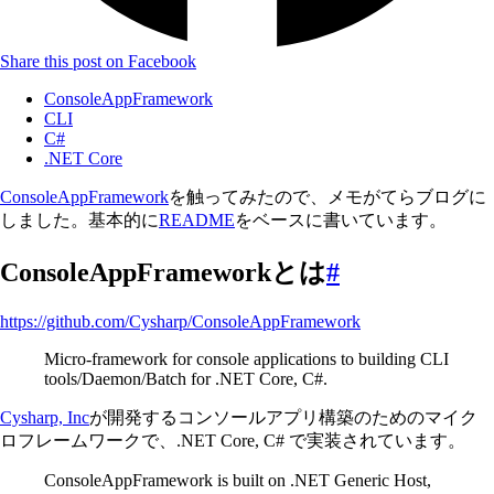
Share this post on Facebook
ConsoleAppFramework
CLI
C#
.NET Core
ConsoleAppFramework
を触ってみたので、メモがてらブログに
しました。基本的に
README
をベースに書いています。
ConsoleAppFrameworkとは
#
https://github.com/Cysharp/ConsoleAppFramework
Micro-framework for console applications to building CLI
tools/Daemon/Batch for .NET Core, C#.
Cysharp, Inc
が開発するコンソールアプリ構築のためのマイク
ロフレームワークで、.NET Core, C# で実装されています。
ConsoleAppFramework is built on .NET Generic Host,