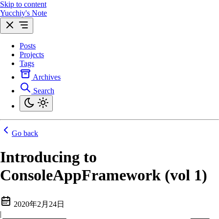
Skip to content
Yucchiy's Note
Posts
Projects
Tags
Archives
Search
Go back
Introducing to
ConsoleAppFramework (vol 1)
2020年2月24日
|