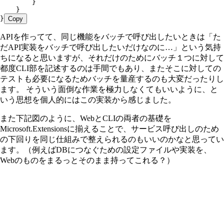
        }
    }
}
Copy
APIを作ってて、同じ機能をバッチで呼び出したいときは「た
だAPI実装をバッチで呼び出したいだけなのに…」という気持
ちになると思いますが、それだけのためにバッチ１つに対して
都度CLI部を記述するのは手間でもあり、またそこに対しての
テストも必要になるためバッチを量産するのも大変だったりし
ます。 そういう面倒な作業を極力しなくてもいいように、と
いう思想を個人的にはこの実装から感じました。
また下記図のように、WebとCLIの両者の基礎を
Microsoft.Extensionsに揃えることで、サービス呼び出しのため
の下回りを同じ仕組みで整えられるのもいいのかなと思ってい
ます。（例えばDBにつなぐための設定ファイルや実装を、
Webのものをまるっとそのまま持ってこれる？）