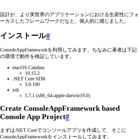
設計が、より実世界のアプリケーションにおける生産性にフォ
ーカスしたフレームワークだなと、個人的に感じました。
インストール
#
ConsoleAppFrameworkを利用してみます。ちなみに著者は下記
の環境で動作を検証しています。
macOS Catalina
10.15.2
.NET Core SDK
3.0.100
zsh
5.7.1 (x86_64-apple-darwin19.0)
Create ConsoleAppFramework based
Console App Project
#
まずは.NET Coreでコンソールアプリを作成して、そこに
ConsoleAppFrameworkをインストールしてみます。