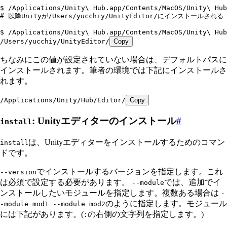
$ /Applications/Unity\ Hub.app/Contents/MacOS/Unity\ Hub
# 以降Unityが/Users/yucchiy/UnityEditor/にインストールされる
$ /Applications/Unity\ Hub.app/Contents/MacOS/Unity\ Hub
/Users/yucchiy/UnityEditor/
Copy
ちなみにこの値が設定されていない場合は、デフォルトパスに
インストールされます。筆者の環境では下記にインストールさ
れます。
/Applications/Unity/Hub/Editor/
Copy
: Unityエディターのインストール
#
install
は、Unityエディターをインストールするためのコマン
install
ドです。
でインストールするバージョンを指定します。これ
--version
は必須で設定する必要があります。
では、追加でイ
--module
ンストールしたいモジュールを指定します。複数ある場合は
-
のように指定します。モジュール
-module mod1 --module mod2
には下記があります。(
の右側の文字列を指定します。)
: