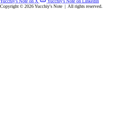
Yucchiy's Note on X
Yucchiy's Note on LinkedIn
Copyright © 2026 Yucchiy's Note
|
All rights reserved.