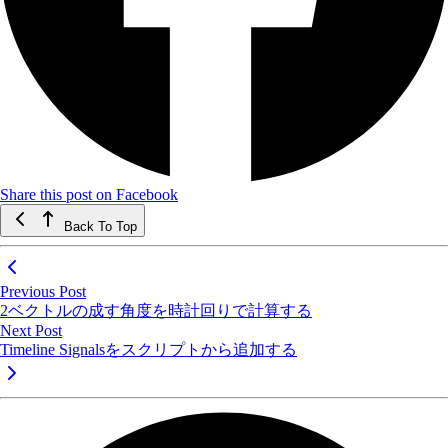
Share this post on Facebook
Back To Top
Previous Post
2ベクトルの成す角度を時計回りで計算する
Next Post
Timeline Signalsをスクリプトから追加する