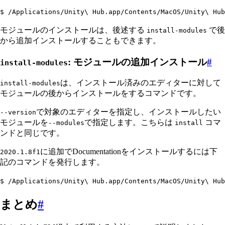
$ /Applications/Unity\ Hub.app/Contents/MacOS/Unity\ Hub
モジュールのインストールは、後述する
で後
install-modules
から追加インストールすることもできます。
: モジュールの追加インストール
#
install-modules
は、インストール済みのエディターに対して
install-modules
モジュールの後からインストールをするコマンドです。
で対象のエディターを指定し、インストールしたい
--version
モジュールを
で指定します。こちらは
コマ
--modules
install
ンドと同じです。
に追加でDocumentationをインストールするには下
2020.1.8f1
記のコマンドを発行します。
$ /Applications/Unity\ Hub.app/Contents/MacOS/Unity\ Hub
まとめ
#