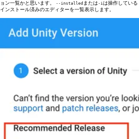
ョン一覧かと思います。
または
は操作している
--installed
-i
インストール済みのエディターを一覧表示します。