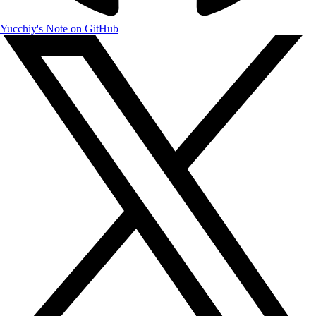
Yucchiy's Note on GitHub