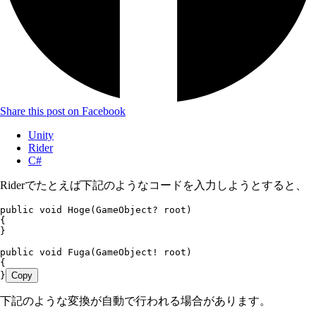
Share this post on Facebook
Unity
Rider
C#
Riderでたとえば下記のようなコードを入力しようとすると、
public
 void
 Hoge
(
GameObject
?
 root)
{
}
public
 void
 Fuga
(GameObject! root)
{
}
Copy
下記のような変換が自動で行われる場合があります。