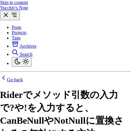
Skip to content
Yucchiy's Note
Posts
Projects
Tags
Archives
Search
Go back
Riderでメソッド引数の入力
で?や!を入力すると、
CanBeNullやNotNullに置換さ