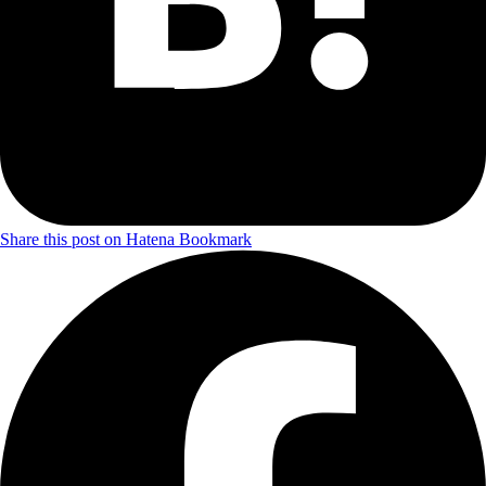
Share this post on Hatena Bookmark