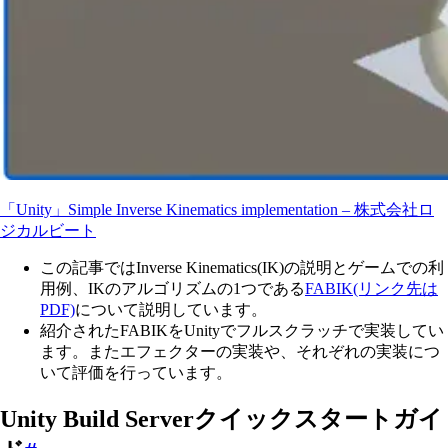
「Unity」Simple Inverse Kinematics implementation – 株式会社ロ
ジカルビート
この記事ではInverse Kinematics(IK)の説明とゲームでの利
用例、IKのアルゴリズムの1つである
FABIK(リンク先は
PDF)
について説明しています。
紹介されたFABIKをUnityでフルスクラッチで実装してい
ます。またエフェクターの実装や、それぞれの実装につ
いて評価を行っています。
Unity Build Serverクイックスタートガイ