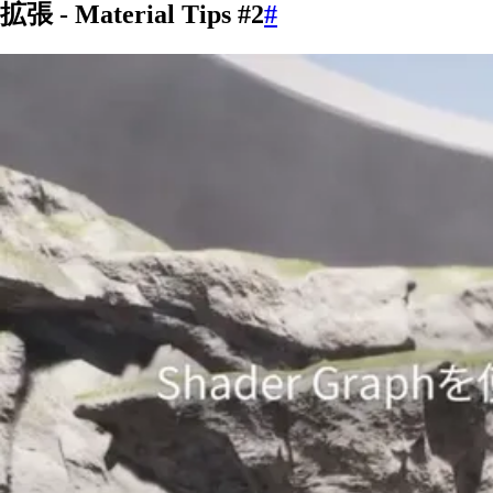
拡張 - Material Tips #2
#