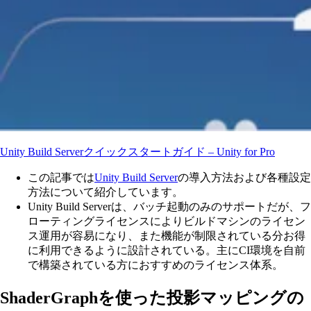
Unity Build Serverクイックスタートガイド – Unity for Pro
この記事では
Unity Build Server
の導入方法および各種設定
方法について紹介しています。
Unity Build Serverは、バッチ起動のみのサポートだが、フ
ローティングライセンスによりビルドマシンのライセン
ス運用が容易になり、また機能が制限されている分お得
に利用できるように設計されている。主にCI環境を自前
で構築されている方におすすめのライセンス体系。
ShaderGraphを使った投影マッピングの