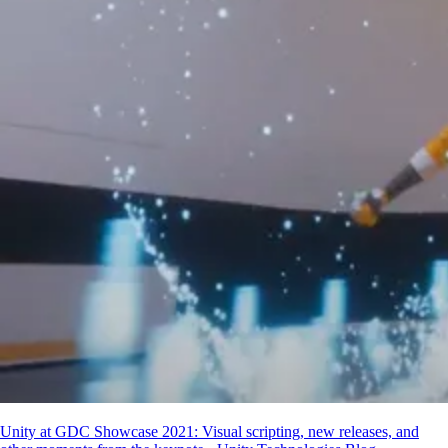
Unity at GDC Showcase 2021: Visual scripting, new releases, and