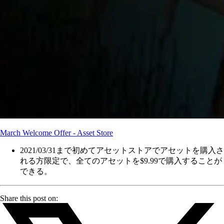
March Welcome Offer - Asset Store
2021/03/31まで初めてアセットストアでアセットを購入さ
れる方限定で、全てのアセットを$9.99で購入することが
できる。
Share this post on: