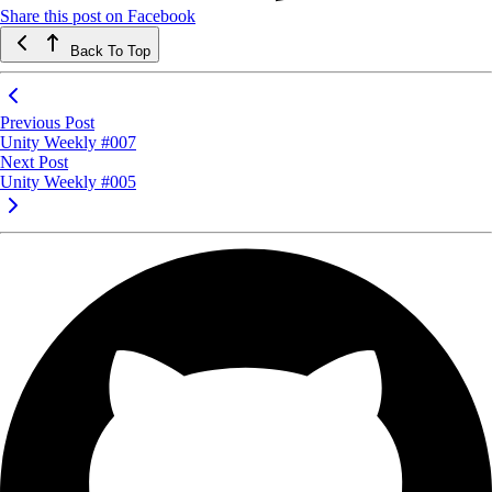
Share this post on Facebook
Back To Top
Previous Post
Unity Weekly #007
Next Post
Unity Weekly #005