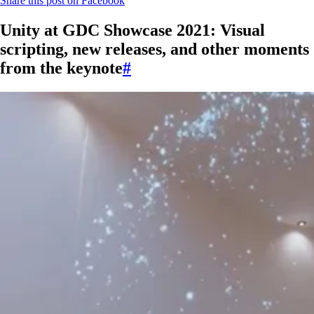
Share this post on Facebook
Unity at GDC Showcase 2021: Visual
scripting, new releases, and other moments
from the keynote
#