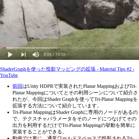
ShaderGraphを使った投影マッピングの拡張 - Material Tips #2 -
YouTube
前回
はUnity HDPRで実装されたPlanar MappingおよびTri-
Planar Mappingについてとその利用シーンについて紹介さ
れたが、今回はShader Graphを使ってTri-Planar Mappingを
拡張する方法について紹介しています。
Tri-Planar MappingはShader Graphに専用のノードがあるの
で、テクスチャパラメータをそのノードにつなげてその
出力を利用するだけでTri-Planar Mappingの挙動を簡単に
実装することができる。
動画では更に、通常ワールドスペースで投影されるTri-