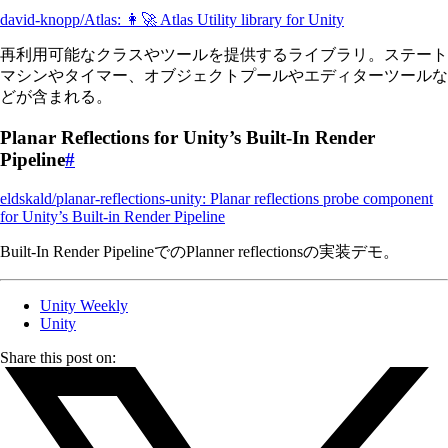
david-knopp/Atlas: 👩‍🚀 Atlas Utility library for Unity
再利用可能なクラスやツールを提供するライブラリ。ステート
マシンやタイマー、オブジェクトプールやエディターツールな
どが含まれる。
Planar Reflections for Unity’s Built-In Render
Pipeline
#
eldskald/planar-reflections-unity: Planar reflections probe component
for Unity’s Built-in Render Pipeline
Built-In Render PipelineでのPlanner reflectionsの実装デモ。
Unity Weekly
Unity
Share this post on: