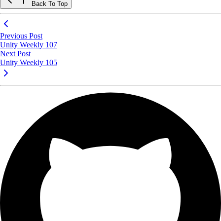
Back To Top
Previous Post
Unity Weekly 107
Next Post
Unity Weekly 105