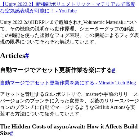
【Unity 2022.2】新機能ボリュメトリック・マテリアルで高度
な空気感表現が可能に！ - YouTube
Unity 2022.2のHDRP14.0で追加されたVolumetric Materialについ
て、その機能の説明から動作原理、シェーダーグラフの解説、
この機能を使った複雑なフォグ表現、この機能によるフォグ表
現の限界についてそれぞれ解説しています。
Articles
#
自動マージでアセット更新作業を楽にする
#
自動マージでアセット更新作業を楽にする - Mirrativ Tech Blog
アセットを管理するGitレポジトリで、masterや手前のリリース
バージョンのブランチに入った変更を、以後のリリースバージ
ョンのブランチに自動でマージするようなGitHub Actionsを実
装する方法について紹介しています。
The Hidden Costs of async/await: How it Affects Build
Size
#