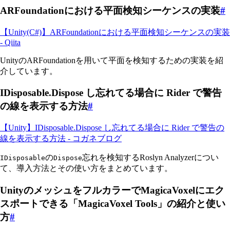
ARFoundationにおける平面検知シーケンスの実装
#
【Unity(C#)】ARFoundationにおける平面検知シーケンスの実装
- Qiita
UnityのARFoundationを用いて平面を検知するための実装を紹
介しています。
IDisposable.Dispose し忘れてる場合に Rider で警告
の線を表示する方法
#
【Unity】IDisposable.Dispose し忘れてる場合に Rider で警告の
線を表示する方法 - コガネブログ
の
忘れを検知するRoslyn Analyzerについ
IDisposable
Dispose
て、導入方法とその使い方をまとめています。
UnityのメッシュをフルカラーでMagicaVoxelにエク
スポートできる「MagicaVoxel Tools」の紹介と使い
方
#