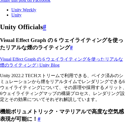
Share this post on Facebook
Unity Weekly
Unity
Unity Officials
#
Visual Effect Graph の 6 ウェイライティングを使っ
たリアルな煙のライティング
#
Visual Effect Graph の 6 ウェイライティングを使ったリアルな
煙のライティング | Unity Blog
Unity 2022.2 TECHストリームで利用できる、ベイク済みのシ
ミュレーションから煙をリアルタイムでレンダリングできる6
ウェイライティングについて、その原理や採用するメリット、
6ウェイライティングマップの構築プロセス、レンダリング設
定とその効果についてそれぞれ解説しています。
機能ボリュメトリック・マテリアルで高度な空気感
表現が可能に！
#