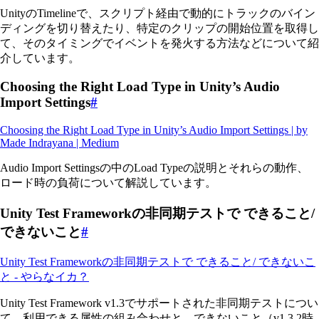
UnityのTimelineで、スクリプト経由で動的にトラックのバイン
ディングを切り替えたり、特定のクリップの開始位置を取得し
て、そのタイミングでイベントを発火する方法などについて紹
介しています。
Choosing the Right Load Type in Unity’s Audio
Import Settings
#
Choosing the Right Load Type in Unity’s Audio Import Settings | by
Made Indrayana | Medium
Audio Import Settingsの中のLoad Typeの説明とそれらの動作、
ロード時の負荷について解説しています。
Unity Test Frameworkの非同期テストで できること/
できないこと
#
Unity Test Frameworkの非同期テストで できること/ できないこ
と - やらなイカ？
Unity Test Framework v1.3でサポートされた非同期テストについ
て、利用できる属性の組み合わせと、できないこと（v1.3.2時