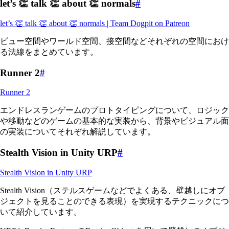
let’s 👏 talk 👏 about 👏 normals
#
let’s 👏 talk 👏 about 👏 normals | Team Dogpit on Patreon
ビュー空間やワールド空間、接空間などそれぞれの空間におけ
る法線をまとめています。
Runner 2
#
Runner 2
エンドレスランゲームのプロトタイピングについて、ロジック
や移動などのゲームの基本的な実装から、背景やビジュアル面
の実装についてそれぞれ解説しています。
Stealth Vision in Unity URP
#
Stealth Vision in Unity URP
Stealth Vision（ステルスゲームなどでよくある、壁越しにオブ
ジェクトを見ることのできる表現）を実現するテクニックにつ
いて紹介しています。