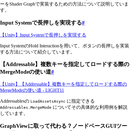
ーをShader Graphで実装するための方法について説明していま
す。
Input Systemで長押しを実現する
#
【Unity】Input Systemで長押しを実現する
Input SystemのHold Interactionを用いて、ボタンの長押しを実装
する方法について紹介しています。
【Addressable】複数キーを指定してロードする際の
MergeModeの使い道
#
【Unity】【Addressable】複数キーを指定してロードする際の
MergeModeの使い道 - LIGHT11
Addressablesの
に指定できる
LoadAssetsAsync
についてその具体的な利用例を解説
Addressables.MergeMode
しています。
GraphViewに取って代わる？ノードベースGUIツー