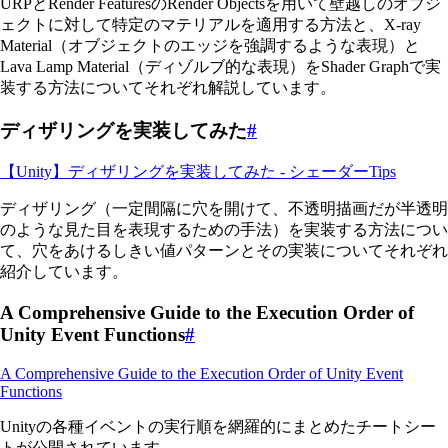
URPとRender FeaturesのRender Objectsを用いて壁越しのオブジ
ェクトに対して特定のマテリアルを適用する方法と、X-ray
Material（オブジェクトのエッジを強調するような表現）と
Lava Lamp Material（ディゾルブ的な表現）をShader Graphで実
装する方法についてそれぞれ解説しています。
ディザリングを実装してみた
#
【Unity】ディザリングを実装してみた - シェーダーTips
ディザリング（一定間隔に穴を開けて、不透明描画だが半透明
のような見た目を表現するための手法）を実装する方法につい
て、穴をあけるしきい値パターンとその実装についてそれぞれ
紹介しています。
A Comprehensive Guide to the Execution Order of
Unity Event Functions
#
A Comprehensive Guide to the Execution Order of Unity Event
Functions
Unityの各種イベントの実行順を網羅的にまとめたチートシー
トが公開されています。