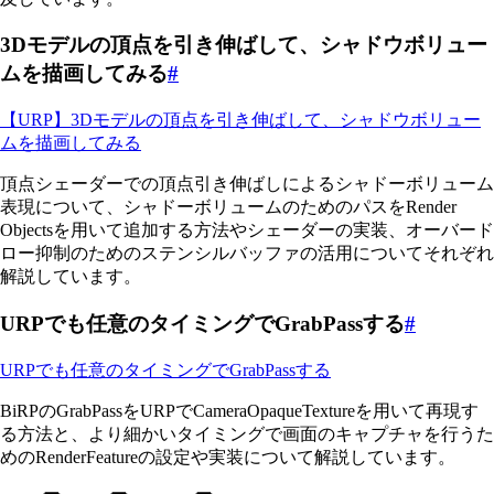
3Dモデルの頂点を引き伸ばして、シャドウボリュー
ムを描画してみる
#
【URP】3Dモデルの頂点を引き伸ばして、シャドウボリュー
ムを描画してみる
頂点シェーダーでの頂点引き伸ばしによるシャドーボリューム
表現について、シャドーボリュームのためのパスをRender
Objectsを用いて追加する方法やシェーダーの実装、オーバード
ロー抑制のためのステンシルバッファの活用についてそれぞれ
解説しています。
URPでも任意のタイミングでGrabPassする
#
URPでも任意のタイミングでGrabPassする
BiRPのGrabPassをURPでCameraOpaqueTextureを用いて再現す
る方法と、より細かいタイミングで画面のキャプチャを行うた
めのRenderFeatureの設定や実装について解説しています。