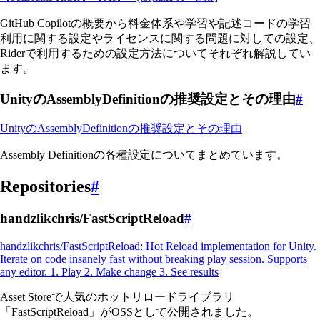
GitHub Copilotの概要から料金体系や学習や記述コードの学習
利用に関する設定やライセンスに関する問題に対しての設定、
Riderで利用するための設定方法についてそれぞれ解説してい
ます。
UnityのAssemblyDefinitionの推奨設定とその理由
#
UnityのAssemblyDefinitionの推奨設定とその理由
Assembly Definitionの各種設定についてまとめています。
Repositories
#
handzlikchris/FastScriptReload
#
handzlikchris/FastScriptReload: Hot Reload implementation for Unity.
Iterate on code insanely fast without breaking play session. Supports
any editor. 1. Play 2. Make change 3. See results
Asset Storeで人気のホットリロードライブラリ
「FastScriptReload」がOSSとして公開されました。