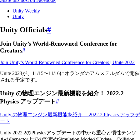
Share this post on Facebook
Unity Weekly
Unity
Unity Officials
#
Join Unity’s World-Renowned Conference for
Creators
#
Join Unity’s World-Renowned Conference for Creators | Unite 2022
Unite 2023が、11/15〜11/16にオランダのアムステルダムで開催
される予定です。
Unity の物理エンジン最新機能を紹介！ 2022.2
Physics アップデート
#
Unity の物理エンジン最新機能を紹介！ 2022.2 Physics アップデ
ート
Unity 2022.2のPhysicsアップデートの中から重心と慣性テンソ
ルのInspector上での設定やSimulation ModeのUpdate、Collision