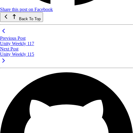
Share this post on Facebook
Back To Top
Previous Post
Unity Weekly 117
Next Post
Unity Weekly 115