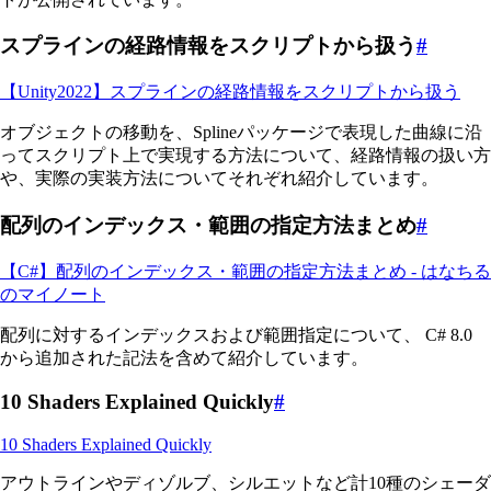
スプラインの経路情報をスクリプトから扱う
#
【Unity2022】スプラインの経路情報をスクリプトから扱う
オブジェクトの移動を、Splineパッケージで表現した曲線に沿
ってスクリプト上で実現する方法について、経路情報の扱い方
や、実際の実装方法についてそれぞれ紹介しています。
配列のインデックス・範囲の指定方法まとめ
#
【C#】配列のインデックス・範囲の指定方法まとめ - はなちる
のマイノート
配列に対するインデックスおよび範囲指定について、 C# 8.0
から追加された記法を含めて紹介しています。
10 Shaders Explained Quickly
#
10 Shaders Explained Quickly
アウトラインやディゾルブ、シルエットなど計10種のシェーダ