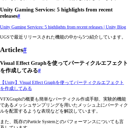
Unity Gaming Services: 5 highlights from recent
releases
#
Unity Gaming Services: 5 highlights from recent releases | Unity Blog
UGSで最近リリースされた機能の中から5つ紹介しています。
Articles
#
Visual Effect Graphを使ってパーティクルエフェクト
を作成してみる
#
【Unity】Visual Effect Graphを使ってパーティクルエフェクト
を作成してみる
VFXGraphの概要も簡単なパーティクル作成手順、実験的機能
であるメッシュサンプリングを用いたメッシュ上にパーティク
ルを配置するような表現などを解説しています。
また、既存のParticle Systemとのパフォーマンスについても言
及しています。