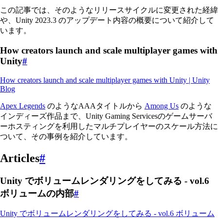
この記事では、そのようなリリースサイクルに変更された経緯
や、Unity 2023.3 のアップデート内容の概要について紹介して
います。
How creators launch and scale multiplayer games with
Unity
#
How creators launch and scale multiplayer games with Unity | Unity
Blog
Apex Legends
のようなAAAタイトルから
Among Us
のような
インディーズ作品まで、Unity Gaming Servicesのゲームサーバ
ーホスティングを利用したマルチプレイヤーのスケール方法に
ついて、その事例を紹介しています。
Articles
#
Unity でボリュームレンダリングをしてみる - vol.6
ボリュームの内部
#
Unity でボリュームレンダリングをしてみる - vol.6 ボリューム