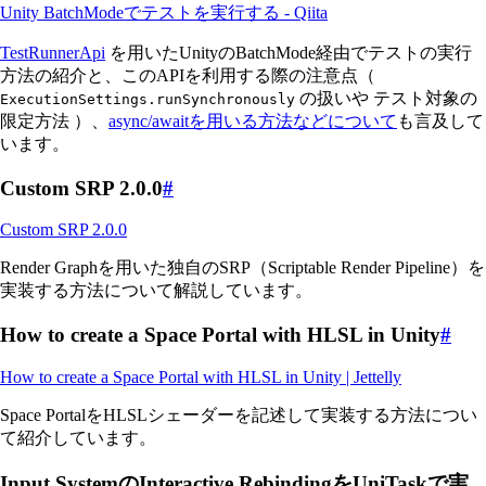
Unity BatchModeでテストを実行する - Qiita
TestRunnerApi
を用いたUnityのBatchMode経由でテストの実行
方法の紹介と、このAPIを利用する際の注意点（
の扱いや テスト対象の
ExecutionSettings.runSynchronously
限定方法 ）、
async/awaitを用いる方法などについて
も言及して
います。
Custom SRP 2.0.0
#
Custom SRP 2.0.0
Render Graphを用いた独自のSRP（Scriptable Render Pipeline）を
実装する方法について解説しています。
How to create a Space Portal with HLSL in Unity
#
How to create a Space Portal with HLSL in Unity | Jettelly
Space PortalをHLSLシェーダーを記述して実装する方法につい
て紹介しています。
Input SystemのInteractive RebindingをUniTaskで実