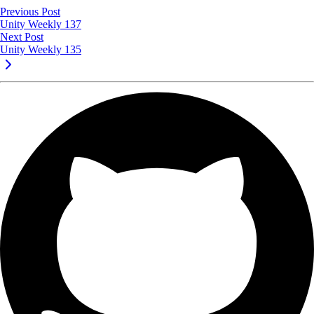
Previous Post
Unity Weekly 137
Next Post
Unity Weekly 135