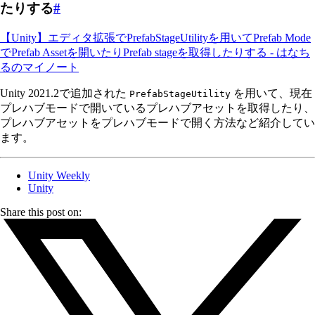
たりする
#
【Unity】エディタ拡張でPrefabStageUtilityを用いてPrefab Mode
でPrefab Assetを開いたりPrefab stageを取得したりする - はなち
るのマイノート
Unity 2021.2で追加された
を用いて、現在
PrefabStageUtility
プレハブモードで開いているプレハブアセットを取得したり、
プレハブアセットをプレハブモードで開く方法など紹介してい
ます。
Unity Weekly
Unity
Share this post on: