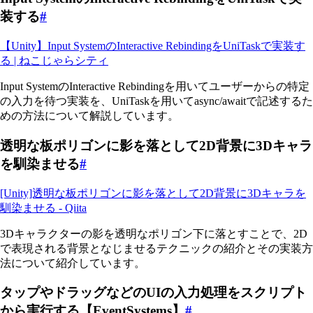
装する
#
【Unity】Input SystemのInteractive RebindingをUniTaskで実装す
る | ねこじゃらシティ
Input SystemのInteractive Rebindingを用いてユーザーからの特定
の入力を待つ実装を、UniTaskを用いてasync/awaitで記述するた
めの方法について解説しています。
透明な板ポリゴンに影を落として2D背景に3Dキャラ
を馴染ませる
#
[Unity]透明な板ポリゴンに影を落として2D背景に3Dキャラを
馴染ませる - Qiita
3Dキャラクターの影を透明なポリゴン下に落とすことで、2D
で表現される背景となじませるテクニックの紹介とその実装方
法について紹介しています。
タップやドラッグなどのUIの入力処理をスクリプト
から実行する【EventSystems】
#