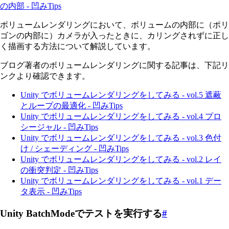
の内部 - 凹みTips
ボリュームレンダリングにおいて、ボリュームの内部に（ポリ
ゴンの内部に）カメラが入ったときに、カリングされずに正し
く描画する方法について解説しています。
ブログ著者のボリュームレンダリングに関する記事は、下記リ
ンクより確認できます。
Unity でボリュームレンダリングをしてみる - vol.5 遮蔽
とループの最適化 - 凹みTips
Unity でボリュームレンダリングをしてみる - vol.4 プロ
シージャル - 凹みTips
Unity でボリュームレンダリングをしてみる - vol.3 色付
け / シェーディング - 凹みTips
Unity でボリュームレンダリングをしてみる - vol.2 レイ
の衝突判定 - 凹みTips
Unity でボリュームレンダリングをしてみる - vol.1 デー
タ表示 - 凹みTips
Unity BatchModeでテストを実行する
#