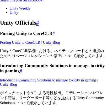
Share this post on Facebook
Unity Weekly
Unity
Unity Officials
#
Porting Unity to CoreCLR
#
Porting Unity to CoreCLR | Unity Blog
UnityのCoreCLR移植における、ネイティブコードとの連携の
ためのガベージコレクションの修正について紹介しています。
Introducing Community Solutions to manage toxicity
in gaming
#
Introducing Community Solutions to manage toxicity in gaming |
Unity Blog
ボイスチャットやAIによる毒性検出、モデレーションやフレ
ンド管理、リーダーボード等などを提供するUnity Community
Solutionsについて紹介しています。