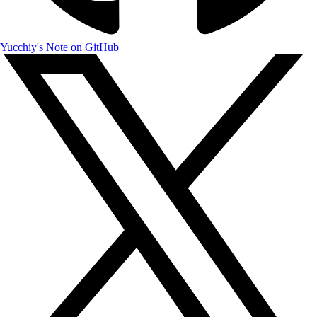
Yucchiy's Note on GitHub