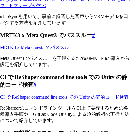
ク - トマシープが学ぶ
uLipSyncを用いて、事前に録音した音声からVRMモデルを口
パクする方法を紹介しています。
MRTK3 x Meta Quest3 でパススルー
#
MRTK3 x Meta Quest3 でパススルー
Meta Quest3でパススルーを実現するためのMKTR3の導入から
設定を紹介しています。
CI で ReShaper command line tools での Unity の静
的コード検査
#
CI で ReShaper command line tools での Unity の静的コード検査
ReSharperのコマンドラインツールをCI上で実行するための各
種導入手順や、GitLab Code Qualityによる静的解析の実行方法
について紹介しています。