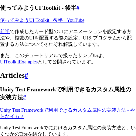
使ってみようUI Toolkit - 後半
#
使ってみようUI Toolkit - 後半 - YouTube
前半
で作成したカード型のUIにアニメーションを設定する方
法や、複数のUIを配置する際の設定、UIをプログラムから配
置する方法についてそれぞれ解説しています。
また、このチュートリアルで扱ったサンプルは、
UIToolkitExamples
として公開されています。
Articles
#
Unity Test Frameworkで利用できるカスタム属性の
実装方法
#
Unity Test Frameworkで利用できるカスタム属性の実装方法 - や
らなイカ？
Unity Test Frameworkでにおけるカスタム属性の実装方法と、い
くつかのTipsを紹介しています。