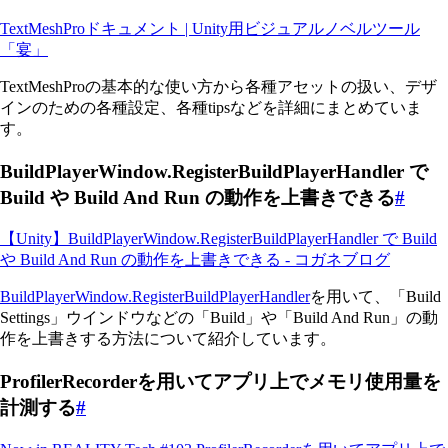
TextMeshProドキュメント | Unity用ビジュアルノベルツール
「宴」
TextMeshProの基本的な使い方から各種アセットの扱い、デザ
インのための各種設定、各種tipsなどを詳細にまとめていま
す。
BuildPlayerWindow.RegisterBuildPlayerHandler で
Build や Build And Run の動作を上書きできる
#
【Unity】BuildPlayerWindow.RegisterBuildPlayerHandler で Build
や Build And Run の動作を上書きできる - コガネブログ
BuildPlayerWindow.RegisterBuildPlayerHandler
を用いて、「Build
Settings」ウインドウなどの「Build」や「Build And Run」の動
作を上書きする方法について紹介しています。
ProfilerRecorderを用いてアプリ上でメモリ使用量を
計測する
#