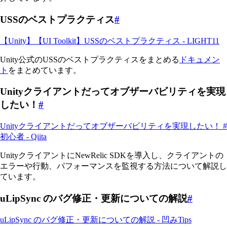
USSのベストプラクティス
#
【Unity】【UI Toolkit】USSのベストプラクティス - LIGHT11
Unity公式のUSSのベストプラクティスをまとめる
ドキュメン
ト
をまとめています。
Unityクライアントだってオブザーバビリティを実現
したい！
#
Unityクライアントだってオブザーバビリティを実現したい！ #
初心者 - Qiita
UnityクライアントにNewRelic SDKを導入し、クライアントの
エラーや行動、パフォーマンスを監視する方法について解説し
ています。
uLipSync のバグ修正・更新についての解説
#
uLipSync のバグ修正・更新についての解説 - 凹みTips