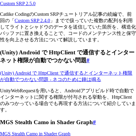
Custom SRP 2.5.0
Catlike CodingのCustom SRPチュートリアル記事の続編で、前
回の「
Custom SRP 2.4.0
」までで扱っていた複数の配列を利用
してライトとシャドウのデータを送信していた箇所を、構造化
バッファに置き換えることで、コードのメンテナンス性と保守
性を向上させる方法について解説しています。
(Unity) Android で HttpClient で通信するとインター
ネット権限が自動でつかない問題
#
(Unity) Android で HttpClient で通信するとインターネット権限
が自動でつかない問題 - ネコのために鐘は鳴る
UnityWebRequestを用いると、Androidアプリビルド時で自動で
インターネットに関する権限が付与される挙動を、HttpClient
のみつかっている場合でも再現する方法について紹介していま
す。
MGS Stealth Camo in Shader Graph
#
MGS Stealth Camo in Shader Graph