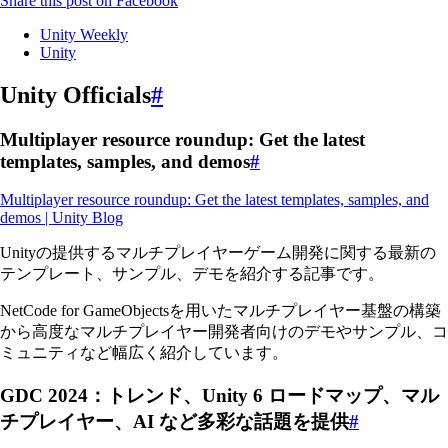
Share this post on Facebook
Unity Weekly
Unity
Unity Officials
#
Multiplayer resource roundup: Get the latest
templates, samples, and demos
#
Multiplayer resource roundup: Get the latest templates, samples, and
demos | Unity Blog
Unityの提供するマルチプレイヤーゲーム開発に関する最新の
テンプレート、サンプル、デモを紹介する記事です。
NetCode for GameObjectsを用いたマルチプレイヤー基盤の構築
から高度なマルチプレイヤー開発者向けのデモやサンプル、コ
ミュニティなど幅広く紹介しています。
GDC 2024：トレンド、Unity 6 ロードマップ、マル
チプレイヤー、AI など多彩な話題を提供
#