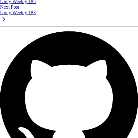
Unity Weekly 185
Next Post
Unity Weekly 183