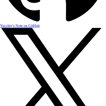
Yucchiy's Note on GitHub