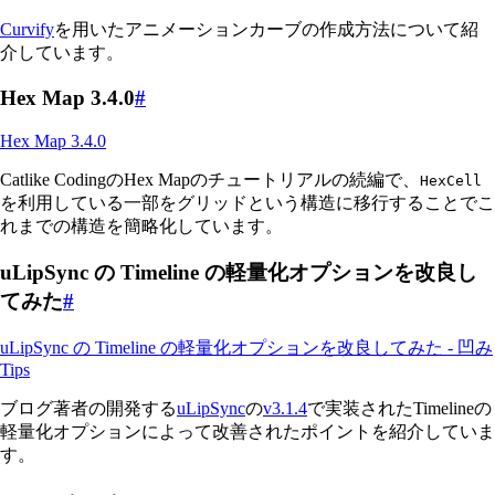
Curvify
を用いたアニメーションカーブの作成方法について紹
介しています。
Hex Map 3.4.0
#
Hex Map 3.4.0
Catlike CodingのHex Mapのチュートリアルの続編で、
HexCell
を利用している一部をグリッドという構造に移行することでこ
れまでの構造を簡略化しています。
uLipSync の Timeline の軽量化オプションを改良し
てみた
#
uLipSync の Timeline の軽量化オプションを改良してみた - 凹み
Tips
ブログ著者の開発する
uLipSync
の
v3.1.4
で実装されたTimelineの
軽量化オプションによって改善されたポイントを紹介していま
す。