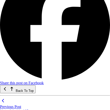
Share this post on Facebook
Back To Top
Previous Post