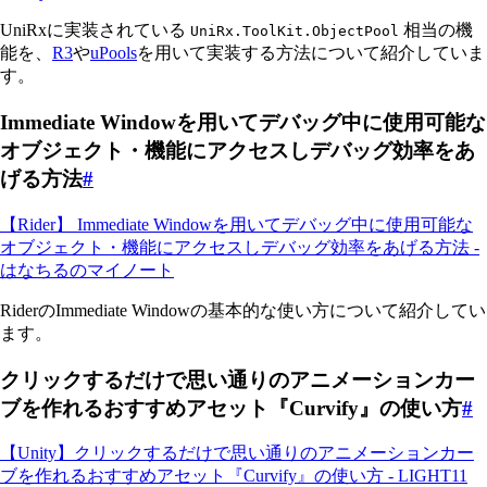
UniRxに実装されている
相当の機
UniRx.ToolKit.ObjectPool
能を、
R3
や
uPools
を用いて実装する方法について紹介していま
す。
Immediate Windowを用いてデバッグ中に使用可能な
オブジェクト・機能にアクセスしデバッグ効率をあ
げる方法
#
【Rider】 Immediate Windowを用いてデバッグ中に使用可能な
オブジェクト・機能にアクセスしデバッグ効率をあげる方法 -
はなちるのマイノート
RiderのImmediate Windowの基本的な使い方について紹介してい
ます。
クリックするだけで思い通りのアニメーションカー
ブを作れるおすすめアセット『Curvify』の使い方
#
【Unity】クリックするだけで思い通りのアニメーションカー
ブを作れるおすすめアセット『Curvify』の使い方 - LIGHT11