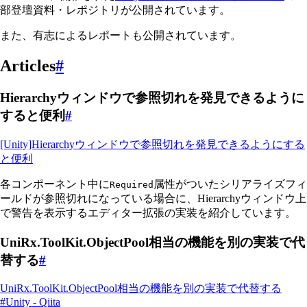
部登壇資料・レポジトリが公開されています。
また、有志によるレポートも公開されています。
Articles
#
Hierarchyウィンドウで参照切れを発見できるように
すると便利
#
[Unity]Hierarchyウィンドウで参照切れを発見できるようにする
と便利
各コンポーネント中に
属性がついたシリアライズフィ
Required
ールドが参照切れになっている場合に、Hierarchyウィンドウ上
で警告を表示するエディター拡張の実装を紹介しています。
UniRx.ToolKit.ObjectPool相当の機能を別の実装で代
替する
#
UniRx.ToolKit.ObjectPool相当の機能を別の実装で代替する
#Unity - Qiita