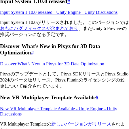
Input System 1.10.0 released
#
Input System 1.10.0 released - Unity Engine - Unity Discussions
Input System 1.10.0がリリースされました。このバージョンでは
おもにバグフィックスが含まれており
、またUnity 6 Previewの
推奨バージョンになる予定です。
Discover What’s New in Pixyz for 3D Data
Optimization
#
Discover What’s New in Pixyz for 3D Data Optimization
Pixyzのアップデートとして、Pixyz SDKリリースとPixyz Studio
2024のベータ版リリース、Pixyz Pluginのライセンシングの変
更について紹介されています。
New VR Multiplayer Template Available
#
New VR Multiplayer Template Available - Unity Engine - Unity
Discussions
VR Multiplayer Templateの
新しいバージョンがリリース
されま