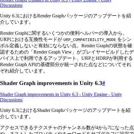
Discussions
Unity 6.3におけるRender Graphパッケージのアップデートを紹
介しています。
Render Graphに関するいくつかの便利ヘルパーの導入から、
URPにおける互換性モードが
をシン
URP_COMPATIBILITY_MODE
ボル定義しないと有効にならない点、Render Graphの状態を確
認するための「Render Graph View」がプレイヤービルドしたデ
バイス上で利用できるアップデート、URPとHDRPが利用する
Render Graph APIの基礎部分が統一された点などについてそれ
ぞれ紹介しています。
Shader Graph improvements in Unity 6.3
#
Shader Graph improvements in Unity 6.3 - Unity Engine - Unity
Discussions
Unity 6.3におけるShader Graphパッケージのアップデートを紹
介しています。
アクセスできるテクスチャのチャンネル数が4から7になった点
や、ネストしたプロパティやキーワードをサブグラフに設定で