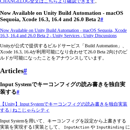
CHANGELOG全文はこちらより確認できます
。
Now Available on Unity Build Automation - macOS
Sequoia, Xcode 16.3, 16.4 and 26.0 Beta 2
#
Now Available on Unity Build Automation - macOS Sequoia, Xcode
16.3, 16.4 and 26.0 Beta 2 - Unity Services - Unity Discussions
Unityが公式で提供するビルドサービス「Build Automation」、
Xcode 16.3, 16.4が利用可能になり合わせて26.0 Beta 2向けのビ
ルドが可能になったことをアナウンスしています。
Articles
#
Input Systemでキーコンフィグの読み書きを独自実
装する
#
【Unity】Input Systemでキーコンフィグの読み書きを独自実装
する | ねこじゃらシティ
Input Systemを用いて、キーコンフィグを設定から上書きする
実装を実現する1実装として、
や
に
InputAction
InputBinding