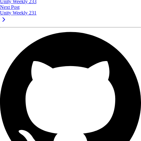
Unity Weekly 233
Next Post
Unity Weekly 231