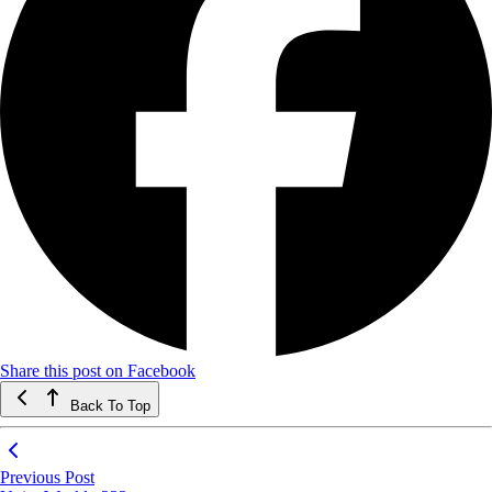
Share this post on Facebook
Back To Top
Previous Post