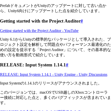
PrefabドキュメントがUnityのアップデートに対して古い点か
ら、Unity6向けにアップデートした点を紹介しています。
Getting started with the Project Auditor
#
Getting started with the Project Auditor - YouTube
Unity 6.1からUnityの標準的なパッケージとして導入された、プ
ロジェクト設定を解析して問題点やパフォーマンス最適化のた
めの設定を提示する「Project Auditor」について、その基本的な
使い方を動画形式で紹介しています。
RELEASE: Input System 1.14.1
#
RELEASE: Input System 1.14.1 - Unity Engine - Unity Discussions
Input Systemの1.14.1のリリースがアナウンスされました。
このバージョンでは、macOSでUSB越しのXboxコントローラ
ー接続に対応した点と、多くのバグフィックスが含まれていま
す。