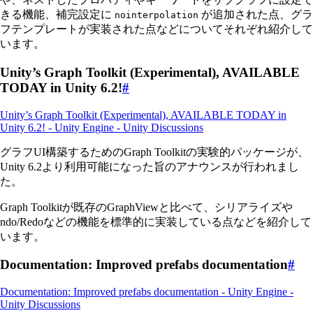
きる機能、補完設定に
が追加された点、グラ
nointerpolation
フテンプレートが実装された点などについてそれぞれ紹介して
います。
Unity’s Graph Toolkit (Experimental), AVAILABLE
TODAY in Unity 6.2!
#
Unity’s Graph Toolkit (Experimental), AVAILABLE TODAY in
Unity 6.2! - Unity Engine - Unity Discussions
グラフUI構築するためのGraph Toolkitの実験的パッケージが、
Unity 6.2より利用可能になった旨のアナウンスが行われまし
た。
Graph Toolkitが既存のGraphViewと比べて、シリアライズや
ndo/Redoなどの機能を標準的に実装している点などを紹介して
います。
Documentation: Improved prefabs documentation
#
Documentation: Improved prefabs documentation - Unity Engine -
Unity Discussions