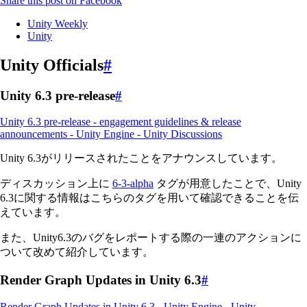
Share this post on Facebook
Unity Weekly
Unity
Unity Officials
#
Unity 6.3 pre-release
#
Unity 6.3 pre-release - engagement guidelines & release
announcements - Unity Engine - Unity Discussions
Unity 6.3がリリースされたことをアナウンスしています。
ディスカッション上に
6-3-alpha
タグが用意したことで、Unity
6.3に関する情報はこちらのタグを用いて確認できることを伝
えています。
また、Unity6.3のバグをレポートする際の一連のアクションに
ついて改めて紹介しています。
Render Graph Updates in Unity 6.3
#
Render Graph Updates in Unity 6.3 - Unity Engine - Unity