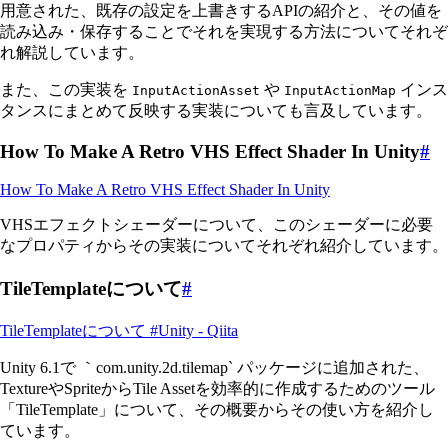
用意された、既存の設定を上書きするAPIの紹介と、その値を
読み込み・保存することでそれを実現する方法についてそれぞ
れ解説しています。
また、この実装を
や
インス
InputActionAsset
InputActionMap
タンスにまとめて反映する実装についても言及しています。
How To Make A Retro VHS Effect Shader In Unity
#
How To Make A Retro VHS Effect Shader In Unity
VHSエフェクトシェーダーについて、このシェーダーに必要
なプロパティからその実装についてそれぞれ紹介しています。
TileTemplateについて
#
TileTemplateについて #Unity - Qiita
Unity 6.1で ｀com.unity.2d.tilemap` パッケージに追加された、
TextureやSpriteからTile Assetを効率的に作成するためのツール
「TileTemplate」について、その概要からその使い方を紹介し
ています。