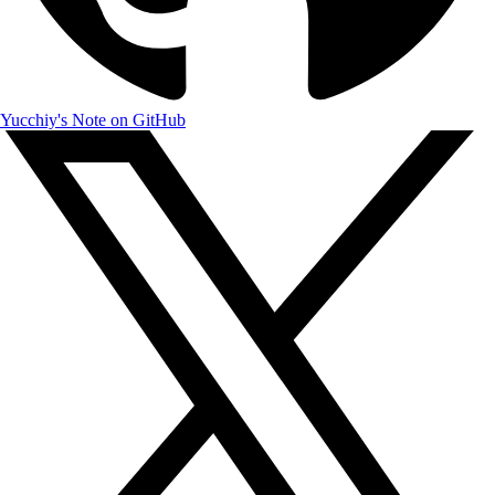
Yucchiy's Note on GitHub