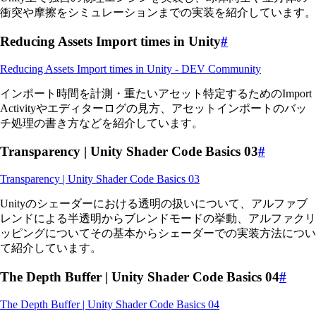
衝突や摩擦をシミュレーションまでの実装を紹介しています。
Reducing Assets Import times in Unity
#
Reducing Assets Import times in Unity - DEV Community
インポート時間を計測・重たいアセット特定するためのImport
Activityやエディターログの見方、アセットインポートのバッ
チ処理の書き方などを紹介しています。
Transparency | Unity Shader Code Basics 03
#
Transparency | Unity Shader Code Basics 03
Unityのシェーダーにおける透明の扱いについて、アルファブ
レンドによる半透明からブレンドモードの挙動、アルファクリ
ッピングについてその基本からシェーダーでの実装方法につい
て紹介しています。
The Depth Buffer | Unity Shader Code Basics 04
#
The Depth Buffer | Unity Shader Code Basics 04