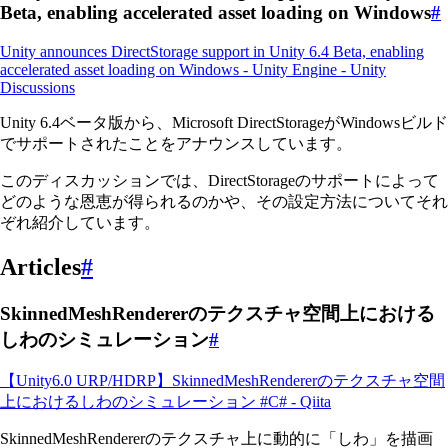
Beta, enabling accelerated asset loading on Windows
#
Unity announces DirectStorage support in Unity 6.4 Beta, enabling
accelerated asset loading on Windows - Unity Engine - Unity
Discussions
Unity 6.4ベータ版から、Microsoft DirectStorageがWindowsビルド
でサポートされたことをアナウンスしています。
このディスカッションでは、DirectStorageのサポートによって
どのような恩恵が得られるのかや、その設定方法についてそれ
ぞれ紹介しています。
Articles
#
SkinnedMeshRendererのテクスチャ空間上における
しわのシミュレーション
#
【Unity6.0 URP/HDRP】SkinnedMeshRendererのテクスチャ空間
上におけるしわのシミュレーション #C# - Qiita
SkinnedMeshRendererのテクスチャ上に動的に「しわ」を描画