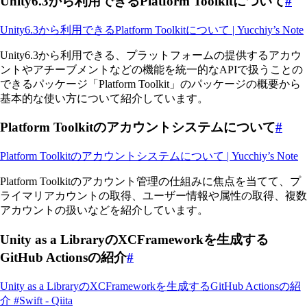
Unity6.3から利用できるPlatform Toolkitについて
#
Unity6.3から利用できるPlatform Toolkitについて | Yucchiy’s Note
Unity6.3から利用できる、プラットフォームの提供するアカウ
ントやアチーブメントなどの機能を統一的なAPIで扱うことの
できるパッケージ「Platform Toolkit」のパッケージの概要から
基本的な使い方について紹介しています。
Platform Toolkitのアカウントシステムについて
#
Platform Toolkitのアカウントシステムについて | Yucchiy’s Note
Platform Toolkitのアカウント管理の仕組みに焦点を当てて、プ
ライマリアカウントの取得、ユーザー情報や属性の取得、複数
アカウントの扱いなどを紹介しています。
Unity as a LibraryのXCFrameworkを生成する
GitHub Actionsの紹介
#
Unity as a LibraryのXCFrameworkを生成するGitHub Actionsの紹
介 #Swift - Qiita