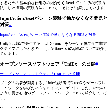
するための基本的な仕組みの紹介からRenderGraphでの実装方
法、しわ描画の実現方法について、それぞれ解説しています。
InputActionAssetがシーン遷移で動かなくなる問題と
対策
#
InputActionAssetがシーン遷移で動かなくなる問題と対策
Unity6.2以降で発生する、UIDocumentをシーン全体で全て非ア
クティブにしたときの、InputActionAssetの挙動について紹介し
ています。
オープンソースソフトウェア「UniDx」の公開
#
オープンソースソフトウェア「UniDx」の公開
ブログの著者が開発する、Unity経験者でDirectXやゲームフレ
ームワークを学びたい方をメインターゲットにした、Unityの
ような書き心地のゲームフレームワークについて紹介していま
す。