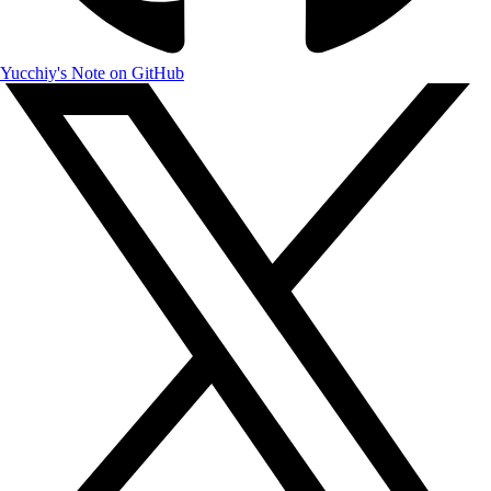
Yucchiy's Note on GitHub