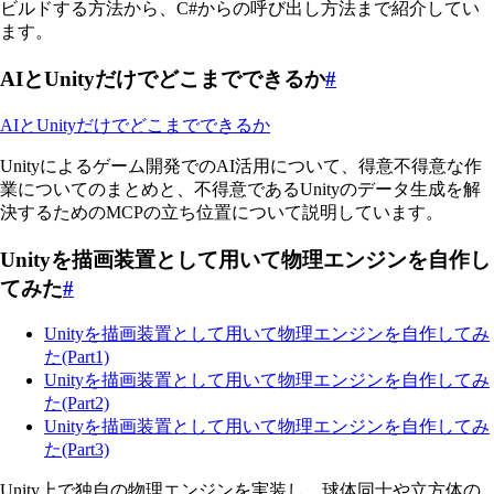
ビルドする方法から、C#からの呼び出し方法まで紹介してい
ます。
AIとUnityだけでどこまでできるか
#
AIとUnityだけでどこまでできるか
Unityによるゲーム開発でのAI活用について、得意不得意な作
業についてのまとめと、不得意であるUnityのデータ生成を解
決するためのMCPの立ち位置について説明しています。
Unityを描画装置として用いて物理エンジンを自作し
てみた
#
Unityを描画装置として用いて物理エンジンを自作してみ
た(Part1)
Unityを描画装置として用いて物理エンジンを自作してみ
た(Part2)
Unityを描画装置として用いて物理エンジンを自作してみ
た(Part3)
Unity上で独自の物理エンジンを実装し、球体同士や立方体の