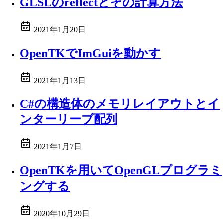
GLSLのreflectとその計算方法
2021年1月20日
OpenTKでImGuiを動かす
2021年1月13日
C#の構造体のメモリレイアウトとイ
ンターリーブ配列
2021年1月7日
OpenTKを用いてOpenGLプログラミ
ングする
2020年10月29日