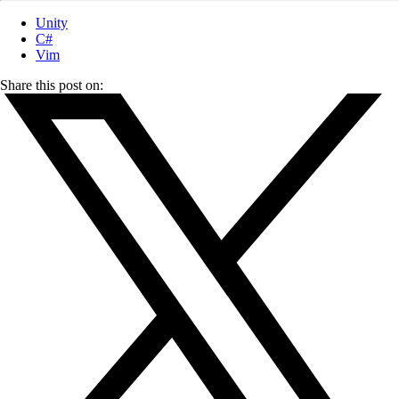
Unity
C#
Vim
Share this post on: