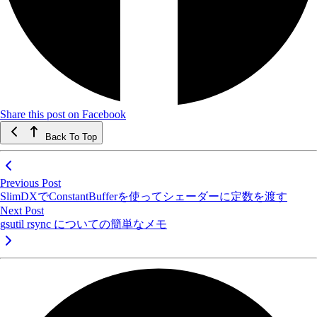
Share this post on Facebook
Back To Top
Previous Post
SlimDXでConstantBufferを使ってシェーダーに定数を渡す
Next Post
gsutil rsync についての簡単なメモ