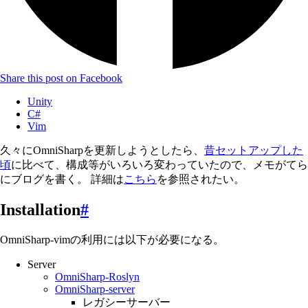
Share this post on Facebook
Unity
C#
Vim
久々にOmniSharpを更新しようとしたら、
昔セットアップした
頃
に比べて、構成等がいろいろ変わっていたので、メモがてら
にブログを書く。 詳細は
こちら
を参照されたい。
Installation
#
OmniSharp-vimの利用には以下が必要になる。
Server
OmniSharp-Roslyn
OmniSharp-server
レガシーサーバー