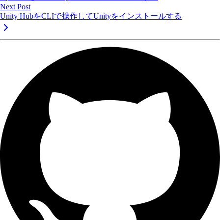
Next Post
Unity HubをCLIで操作してUnityをインストールする