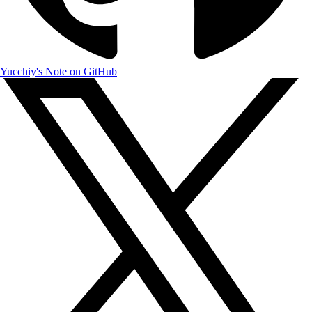
Yucchiy's Note on GitHub