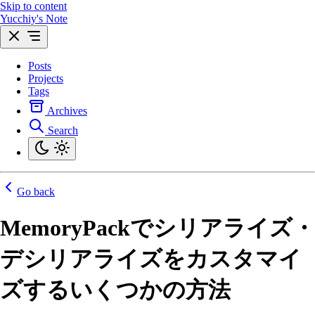
Skip to content
Yucchiy's Note
Posts
Projects
Tags
Archives
Search
Go back
MemoryPackでシリアライズ・
デシリアライズをカスタマイ
ズするいくつかの方法