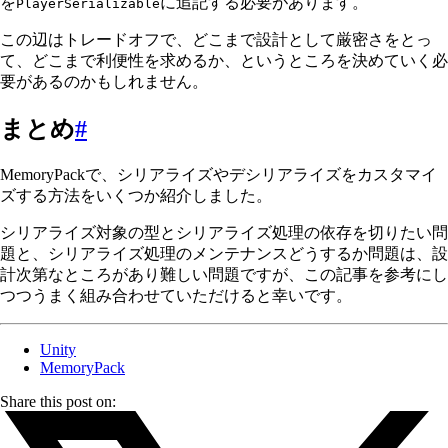
を
に追記する必要があります。
PlayerSerializable
この辺はトレードオフで、どこまで設計として厳密さをとっ
て、どこまで利便性を求めるか、というところを決めていく必
要があるのかもしれません。
まとめ
#
MemoryPackで、シリアライズやデシリアライズをカスタマイ
ズする方法をいくつか紹介しました。
シリアライズ対象の型とシリアライズ処理の依存を切りたい問
題と、シリアライズ処理のメンテナンスどうするか問題は、設
計次第なところがあり難しい問題ですが、この記事を参考にし
つつうまく組み合わせていただけると幸いです。
Unity
MemoryPack
Share this post on: