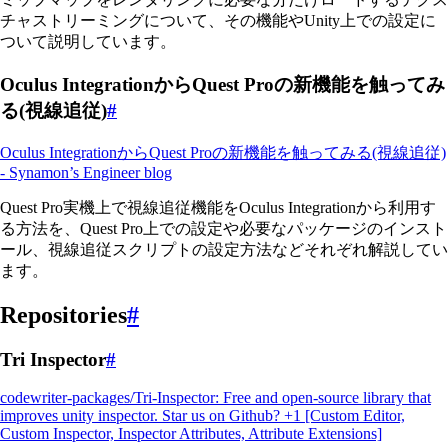
チャストリーミングについて、その機能やUnity上での設定に
ついて説明しています。
Oculus IntegrationからQuest Proの新機能を触ってみ
る(視線追従)
#
Oculus IntegrationからQuest Proの新機能を触ってみる(視線追従)
- Synamon’s Engineer blog
Quest Pro実機上で視線追従機能をOculus Integrationから利用す
る方法を、Quest Pro上での設定や必要なパッケージのインスト
ール、視線追従スクリプトの設定方法などそれぞれ解説してい
ます。
Repositories
#
Tri Inspector
#
codewriter-packages/Tri-Inspector: Free and open-source library that
improves unity inspector. Star us on Github? +1 [Custom Editor,
Custom Inspector, Inspector Attributes, Attribute Extensions]