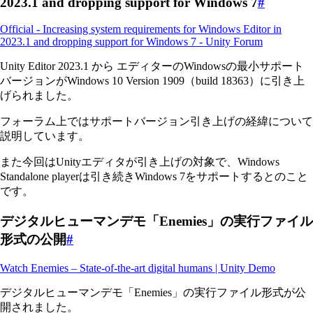
2023.1 and dropping support for Windows 7
#
Official - Increasing system requirements for Windows Editor in
2023.1 and dropping support for Windows 7 - Unity Forum
Unity Editor 2023.1 から エディターのWindowsの最小サポート
バージョンがWindows 10 Version 1909（build 18363）に引き上
げられました。
フォーラム上ではサポートバージョン引き上げの経緯について
説明しています。
また今回はUnityエディタが引き上げの対象で、Windows
Standalone playerは引き続きWindows 7をサポートするとのこと
です。
デジタルヒューマンデモ「Enemies」の実行ファイル
形式の公開
#
Watch Enemies – State-of-the-art digital humans | Unity Demo
デジタルヒューマンデモ「Enemies」の実行ファイル形式が公
開されました。