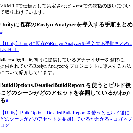
VRM 1.0で仕様として策定されたT-poseでの親指の扱いについ
て取り上げています。
Unityに既存のRoslyn Analyzerを導入する手順まとめ
#
【Unity】Unityに既存のRoslyn Analyzerを導入する手順まとめ -
LIGHT11
MicrosoftがUnity向けに提供しているアナライザーを題材に、
提供されているRoslyn Analyzerをプロジェクトに導入する方法
について紹介しています。
BuildOptions.DetailedBuildReport を使うとビルド後
にどのシーンがどのアセットを参照しているかわか
る
#
【Unity】BuildOptions.DetailedBuildReport を使うとビルド後に
どのシーンがどのアセットを参照しているかわかる - コガネブ
ログ