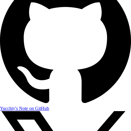
Yucchiy's Note on GitHub