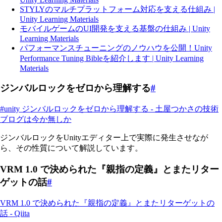
STYLYのマルチプラットフォーム対応を支える仕組み |
Unity Learning Materials
モバイルゲームのUI開発を支える基盤の仕組み | Unity
Learning Materials
パフォーマンスチューニングのノウハウを公開！Unity
Performance Tuning Bibleを紹介します | Unity Learning
Materials
ジンバルロックをゼロから理解する
#
#unity ジンバルロックをゼロから理解する - 土屋つかさの技術
ブログは今か無しか
ジンバルロックをUnityエディター上で実際に発生させなが
ら、その性質について解説しています。
VRM 1.0 で決められた『親指の定義』とまたリター
ゲットの話
#
VRM 1.0 で決められた『親指の定義』とまたリターゲットの
話 - Qiita