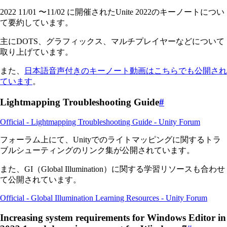
2022 11/01 〜11/02 に開催されたUnite 2022のキーノートについ
て要約しています。
主にDOTS、グラフィックス、マルチプレイヤーなどについて
取り上げています。
また、
日本語音声付きのキーノート動画はこちらでも公開され
ています
。
Lightmapping Troubleshooting Guide
#
Official - Lightmapping Troubleshooting Guide - Unity Forum
フォーラム上にて、Unityでのライトマッピングに関するトラ
ブルシューティングのリンク集が公開されています。
また、GI（Global Illumination）に関する学習リソースも合わせ
て公開されています。
Official - Global Illumination Learning Resources - Unity Forum
Increasing system requirements for Windows Editor in