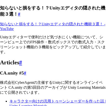
知らないと損をする！？Unityエディタの隠された機
能３選！
#
知らないと損をする！？Unityエディタの隠された機能３選！ -
YouTube
Unityエディターで便利だけど気づきにくい機能について、シ
ーンビュー上でのFPS操作・数式ボックスでの数式入力・スク
リーンショット機能の３機能をピックアップして紹介していま
す。
Articles
#
CA.unity #5
#
株式会社CyberAgentの主催するUnityに関するオンラインイベ
ント CA.unity の第5回目のアーカイブが Unity Learning Materials
にて公開されています。
キャラクター向けの汎用トゥーンシェーダーを作った話 |
Unity Learning Materials