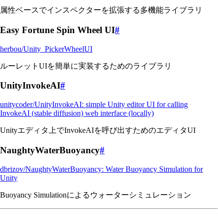
属性ベースでインスペクターを拡張する多機能ライブラリ
Easy Fortune Spin Wheel UI
#
herbou/Unity_PickerWheelUI
ルーレットUIを簡単に実装するためのライブラリ
UnityInvokeAI
#
unitycoder/UnityInvokeAI: simple Unity editor UI for calling
InvokeAI (stable diffusion) web interface (locally)
Unityエディタ上でInvokeAIを呼び出すためのエディタUI
NaughtyWaterBuoyancy
#
dbrizov/NaughtyWaterBuoyancy: Water Buoyancy Simulation for
Unity
Buoyancy Simulationによるウォーターシミュレーション