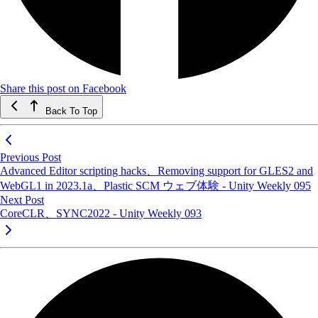
Share this post on Facebook
Back To Top
Previous Post
Advanced Editor scripting hacks、Removing support for GLES2 and
WebGL1 in 2023.1a、Plastic SCM ウェブ体験 - Unity Weekly 095
Next Post
CoreCLR、SYNC2022 - Unity Weekly 093