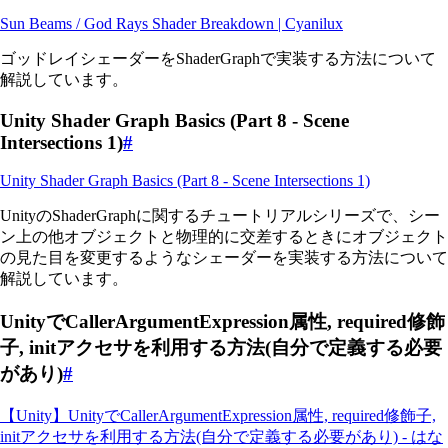
Sun Beams / God Rays Shader Breakdown | Cyanilux
ゴッドレイシェーダーをShaderGraphで実装する方法について
解説しています。
Unity Shader Graph Basics (Part 8 - Scene
Intersections 1)
#
Unity Shader Graph Basics (Part 8 - Scene Intersections 1)
UnityのShaderGraphに関するチュートリアルシリーズで、シー
ン上の他オブジェクトと物理的に交差するときにオブジェクト
の見た目を変更するようなシェーダーを実装する方法について
解説しています。
UnityでCallerArgumentExpression属性, required修飾
子, initアクセサを利用する方法(自分で定義する必要
があり)
#
【Unity】UnityでCallerArgumentExpression属性, required修飾子,
initアクセサを利用する方法(自分で定義する必要があり) - はな