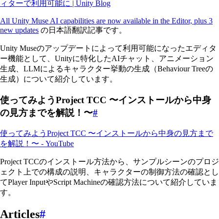
ィターで利用可能に | Unity Blog
All Unity Muse AI capabilities are now available in the Editor, plus 3
new updates
の日本語翻訳記事です。
Unity Museのアップデートによって利用可能になったエディタ
ー機能として、Unityに特化したAIチャット、アニメーション
生成、LLMによるキャラクター挙動の生成（Behaviour Treeの
生成）について紹介しています。
使ってみようProject TCC 〜インストールから中身
の見方までを解説！〜
#
使ってみようProject TCC 〜インストールから中身の見方まで
を解説！〜 - YouTube
Project TCCのインストール方法から、サンプルシーンのプロジ
ェクト上での構成の説明、キャラクターの制御方法の確認とし
てPlayer InputやScript Machineの確認方法について紹介していま
す。
Articles
#