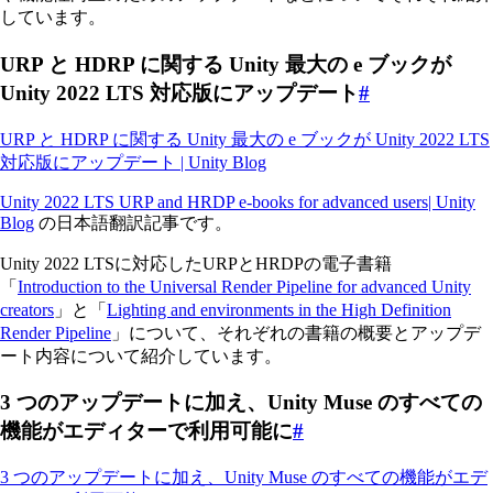
しています。
URP と HDRP に関する Unity 最大の e ブックが
Unity 2022 LTS 対応版にアップデート
#
URP と HDRP に関する Unity 最大の e ブックが Unity 2022 LTS
対応版にアップデート | Unity Blog
Unity 2022 LTS URP and HRDP e-books for advanced users| Unity
Blog
の日本語翻訳記事です。
Unity 2022 LTSに対応したURPとHRDPの電子書籍
「
Introduction to the Universal Render Pipeline for advanced Unity
creators
」と「
Lighting and environments in the High Definition
Render Pipeline
」について、それぞれの書籍の概要とアップデ
ート内容について紹介しています。
3 つのアップデートに加え、Unity Muse のすべての
機能がエディターで利用可能に
#
3 つのアップデートに加え、Unity Muse のすべての機能がエデ