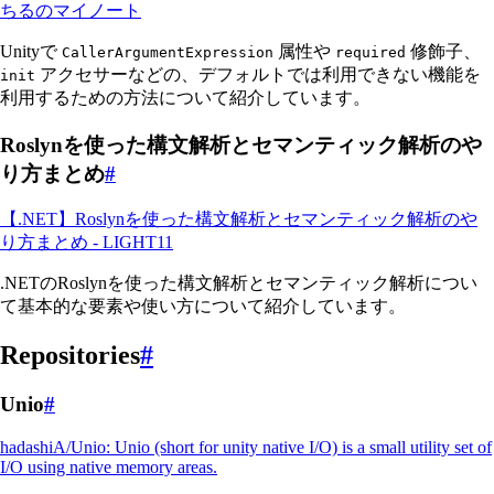
ちるのマイノート
Unityで
属性や
修飾子、
CallerArgumentExpression
required
アクセサーなどの、デフォルトでは利用できない機能を
init
利用するための方法について紹介しています。
Roslynを使った構文解析とセマンティック解析のや
り方まとめ
#
【.NET】Roslynを使った構文解析とセマンティック解析のや
り方まとめ - LIGHT11
.NETのRoslynを使った構文解析とセマンティック解析につい
て基本的な要素や使い方について紹介しています。
Repositories
#
Unio
#
hadashiA/Unio: Unio (short for unity native I/O) is a small utility set of
I/O using native memory areas.