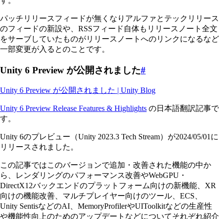
す。
パッチリリースフィードが無くなりアルファとテックリリース
のフィードの新設や、RSSフィード自体もリリースノート全文
をサーブしていたものがリリースノートへのリンクになるなど
一部変更が入るとのことです。
Unity 6 Preview が公開されました
#
Unity 6 Preview が公開されました | Unity Blog
Unity 6 Preview Release Features & Highlights
の日本語翻訳記事で
す。
Unity 6のプレビュー（Unity 2023.3 Tech Stream）が2024/05/01に
リリースされました。
この記事ではこのバージョンで追加・改善された機能の中か
ら、レンダリングのパフォーマンス改善やWebGPU・
DirectX12バックエンドのプラットフォーム向けの新機能、XR
向けの機能改善、マルチプレイヤー向けのツール、ECS、
Unity SentisなどのAI、MemoryProfilerやUIToolkitなどの生産性
や機能性向上のためのアップデートなどについてそれぞれ紹介