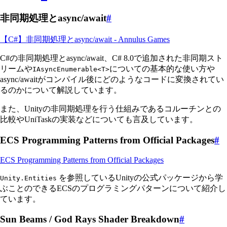
非同期処理とasync/await
#
【C#】非同期処理とasync/await - Annulus Games
C#の非同期処理とasync/await、C# 8.0で追加された非同期スト
リームや
についての基本的な使い方や
IAsyncEnumerable<T>
async/awaitがコンパイル後にどのようなコードに変換されてい
るのかについて解説しています。
また、Unityの非同期処理を行う仕組みであるコルーチンとの
比較やUniTaskの実装などについても言及しています。
ECS Programming Patterns from Official Packages
#
ECS Programming Patterns from Official Packages
を参照しているUnityの公式パッケージから学
Unity.Entities
ぶことのできるECSのプログラミングパターンについて紹介し
ています。
Sun Beams / God Rays Shader Breakdown
#