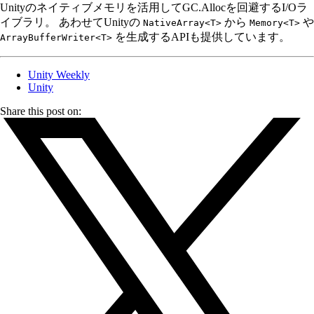
Unityのネイティブメモリを活用してGC.Allocを回避するI/Oラ
イブラリ。 あわせてUnityの
から
や
NativeArray<T>
Memory<T>
を生成するAPIも提供しています。
ArrayBufferWriter<T>
Unity Weekly
Unity
Share this post on: