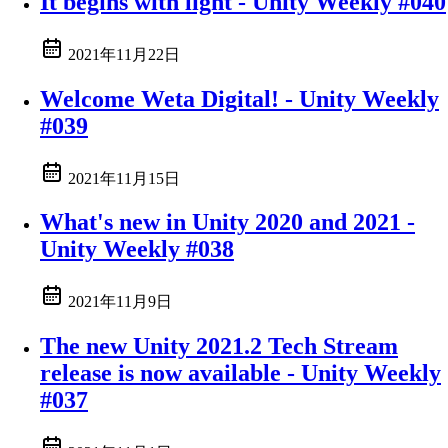
It begins with light - Unity Weekly #040
2021年11月22日
Welcome Weta Digital! - Unity Weekly
#039
2021年11月15日
What's new in Unity 2020 and 2021 -
Unity Weekly #038
2021年11月9日
The new Unity 2021.2 Tech Stream
release is now available - Unity Weekly
#037