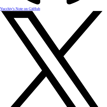
Yucchiy's Note on GitHub