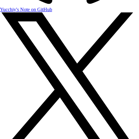
Yucchiy's Note on GitHub