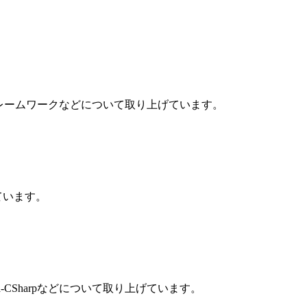
え、内製UIフレームワークなどについて取り上げています。
上げています。
Lua-CSharpなどについて取り上げています。