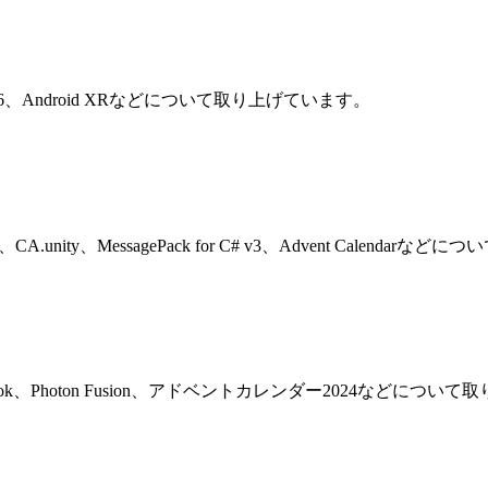
r、Unity 6、Android XRなどについて取り上げています。
-book、CA.unity、MessagePack for C# v3、Advent Calen
Graph E-book、Photon Fusion、アドベントカレンダー2024などに