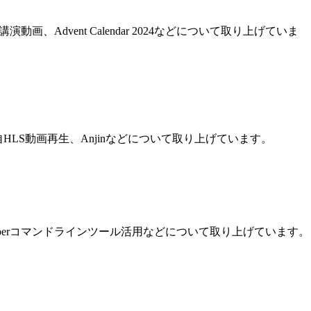
2024 日本語吹替講演動画、Advent Calendar 2024などについて取り上げていま
bGLビルドで独自HLS動画再生、Anjinなどについて取り上げています。
sor、ReSharperコマンドラインツール活用などについて取り上げています。