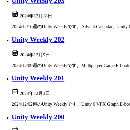
Unity Weekly 203
2024年12月18日
2024/12/16週のUnity Weeklyです。Advent Calenda
Unity Weekly 202
2024年12月9日
2024/12/09週のUnity Weeklyです。Multiplayer Game E
Unity Weekly 201
2024年12月3日
2024/12/02週のUnity Weeklyです。Unity 6 VFX 
Unity Weekly 200