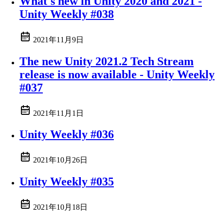
What's new in Unity 2020 and 2021 -
Unity Weekly #038
2021年11月9日
The new Unity 2021.2 Tech Stream
release is now available - Unity Weekly
#037
2021年11月1日
Unity Weekly #036
2021年10月26日
Unity Weekly #035
2021年10月18日