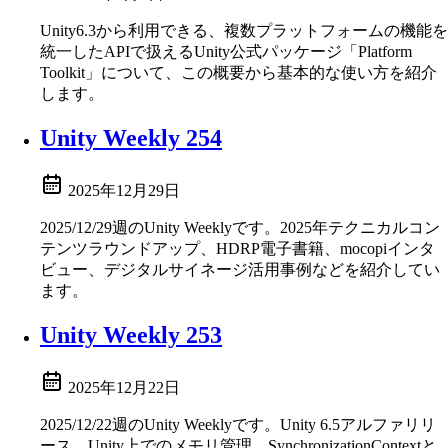
Unity6.3から利用できる、複数プラットフォームの機能を
統一したAPIで扱えるUnity公式パッケージ「Platform
Toolkit」について、この概要から基本的な使い方を紹介
します。
Unity Weekly 254
2025年12月29日
2025/12/29週のUnity Weeklyです。2025年テクニカルコン
テンツラウンドアップ、HDRP電子書籍、mocopiインタ
ビュー、デジタルサイネージ活用事例などを紹介してい
ます。
Unity Weekly 253
2025年12月22日
2025/12/22週のUnity Weeklyです。Unity 6.5アルファリリ
ース、Unity上でのメモリ管理、SynchronizationContextと