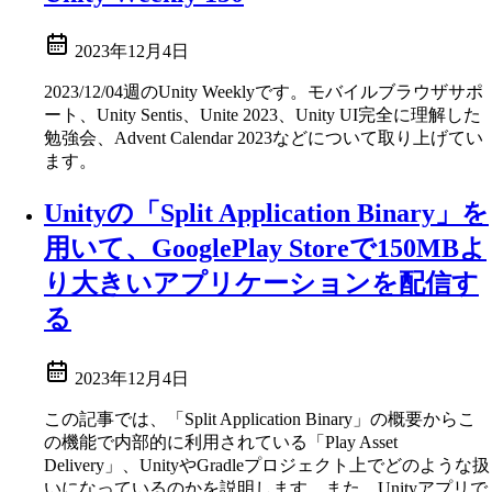
2023年12月4日
2023/12/04週のUnity Weeklyです。モバイルブラウザサポ
ート、Unity Sentis、Unite 2023、Unity UI完全に理解した
勉強会、Advent Calendar 2023などについて取り上げてい
ます。
Unityの「Split Application Binary」を
用いて、GooglePlay Storeで150MBよ
り大きいアプリケーションを配信す
る
2023年12月4日
この記事では、「Split Application Binary」の概要からこ
の機能で内部的に利用されている「Play Asset
Delivery」、UnityやGradleプロジェクト上でどのような扱
いになっているのかを説明します。また、Unityアプリで